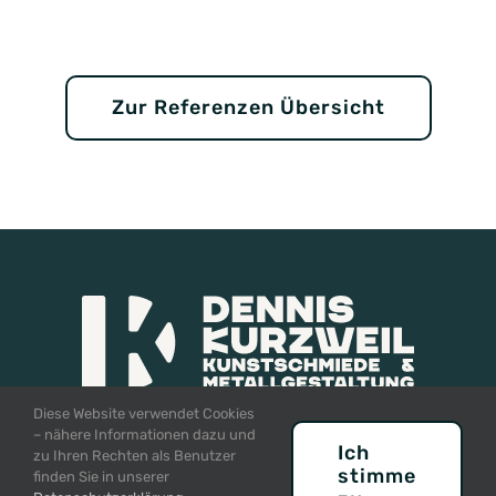
Zur Referenzen Übersicht
Diese Website verwendet Cookies
– nähere Informationen dazu und
Ich
zu Ihren Rechten als Benutzer
stimme
finden Sie in unserer