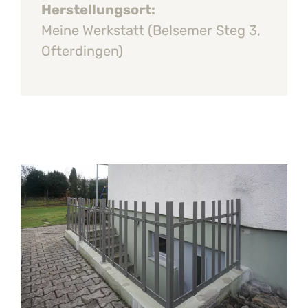
Herstellungsort:
Meine Werkstatt (Belsemer Steg 3,
Ofterdingen)